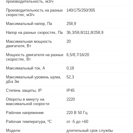
производительность, м3/ч
Производительность на разных
140/175/250/305
скоростях, м3/ч
Максимальный напор, Па
258,9
Напор на разных скоростях, Па
36,3/59,8/111,8/258,9
Максимальная мощность
20
двигателя, Вт
Мощность двигателя на разных
6,5/8,7/16/20
скоростях, Вт
Максимальный ток, А
0,18
Максимальный уровень шума,
52,3
дБа 3м
Степень защиты, IP
IP45
Обороты в минуту на
2220
максимальной скорости
Рабочее напряжение
220 В 50 Гц
Рабочая температура, ºС
от -5 до +60
Модели
длительный срок службы