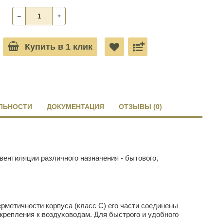
‒
+
Купить в 1 клик
ЛЬНОСТИ
ДОКУМЕНТАЦИЯ
ОТЗЫВЫ (0)
ентиляции различного назначения - бытового,
ерметичности корпуса (класс С) его части соединены
крепления к воздуховодам. Для быстрого и удобного