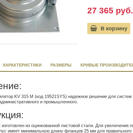
27 365 руб.
В корзину
ХАРАКТЕРИСТИКИ
РАЗМЕРЫ
КРИВЫЕ ПРОИЗВОДИТЕ
ение:
лятор KV 315 M (код 19521SYS) надежное решение для систем в
административного и промышленного.
кция:
 изготовлен из оцинкованной листовой стали. Для увеличения г
пус имеет минимальную длину фланцев 25 мм для правильного 