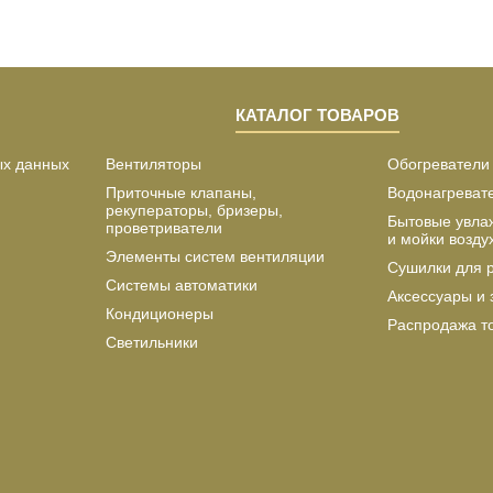
КАТАЛОГ ТОВАРОВ
ых данных
Вентиляторы
Обогреватели
Приточные клапаны,
Водонагреват
рекуператоры, бризеры,
Бытовые увла
проветриватели
и мойки возду
Элементы систем вентиляции
Сушилки для 
Системы автоматики
Аксессуары и 
Кондиционеры
Распродажа т
Светильники