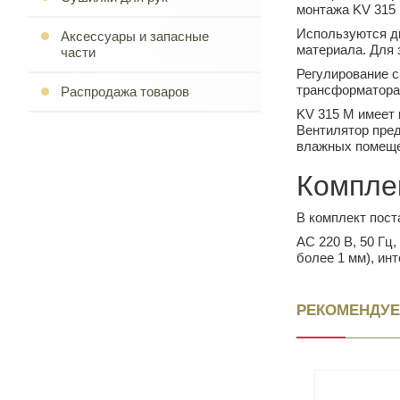
монтажа KV 315 
Используются дв
Аксессуары и запасные
материала. Для 
части
Регулирование с
трансформатора
Распродажа товаров
KV 315 M имеет 
Вентилятор пред
влажных помещен
Компле
В комплект пост
АС 220 В, 50 Гц
более 1 мм), инт
РЕКОМЕНДУЕ