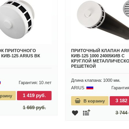
К ПРИТОЧНОГО
ПРИТОЧНЫЙ КЛАПАН ARI
КИВ-125 ARIUS ВК
КИВ-125 1000 24005КИВ С
КРУГЛОЙ МЕТАЛЛИЧЕСК
РЕШЕТКОЙ
Длина клапана: 1000 мм.
Гарантия: 10 лет
ARIUS
Гарантия
1 419 руб.
орзину
3 182
В корзину
1 669 руб.
3 744