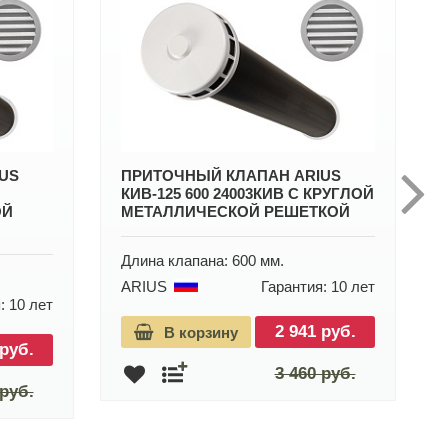
US
ПРИТОЧНЫЙ КЛАПАН ARIUS
КИВ-125 600 24003КИВ С КРУГЛОЙ
ОЙ
МЕТАЛЛИЧЕСКОЙ РЕШЕТКОЙ
Длина клапана: 600 мм.
ARIUS
Гарантия: 10 лет
: 10 лет
2 941 руб.
В корзину
 руб.
3 460 руб.
 руб.