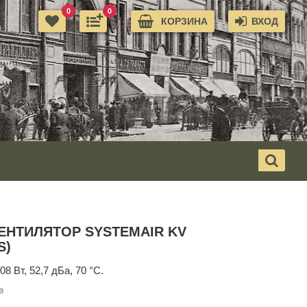
0
0
КОРЗИНА
ВХОД
ЕНТИЛЯТОР SYSTEMAIR KV
S)
08 Вт, 52,7 дБа, 70 °С.
в