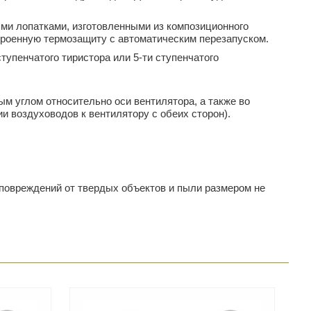
ми лопатками, изготовленными из композиционного
троенную термозащиту с автоматическим перезапуском.
упенчатого тиристора или 5-ти ступенчатого
м углом относительно оси вентилятора, а также во
 воздуховодов к вентилятору с обеих сторон).
х повреждений от твердых объектов и пыли размером не