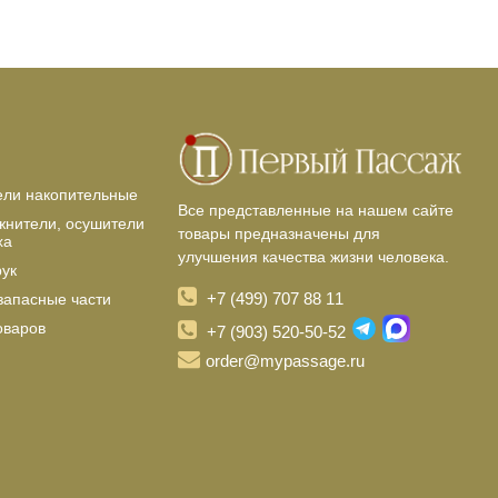
ели накопительные
Все представленные на нашем сайте
жнители, осушители
товары предназначены для
ха
улучшения качества жизни человека.
рук
+7 (499) 707 88 11
запасные части
оваров
+7 (903) 520-50-52
order@mypassage.ru