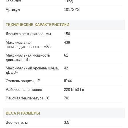
Гарантия
1 год
Артикул
1017SYS
ТЕХНИЧЕСКИЕ ХАРАКТЕРИСТИКИ
Диаметр вентилятора, мм
150
Максимальная
439
производительность, м3/ч
Максимальная мощность
61
двигателя, Вт
Максимальный уровень шума,
42
дБа 3м
Степень защиты, IP
IP44
Рабочее напряжение
220 В 50 Гц
Рабочая температура, ºС
70
ВЕСА И РАЗМЕРЫ
Вес нетто, кг
3,5