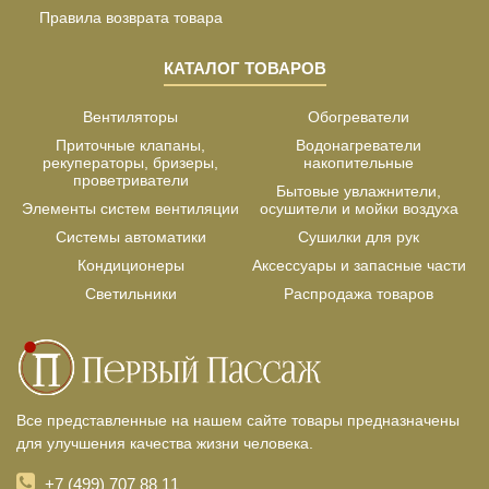
Правила возврата товара
КАТАЛОГ ТОВАРОВ
Вентиляторы
Обогреватели
Приточные клапаны,
Водонагреватели
рекуператоры, бризеры,
накопительные
проветриватели
Бытовые увлажнители,
Элементы систем вентиляции
осушители и мойки воздуха
Системы автоматики
Сушилки для рук
Кондиционеры
Аксессуары и запасные части
Светильники
Распродажа товаров
Все представленные на нашем сайте товары предназначены
для улучшения качества жизни человека.
+7 (499) 707 88 11