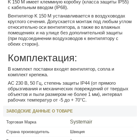
K 150 M имеет клеммную коробку (класса защиты IP55)
с кабельным вводом (IP68).
Вентилятор K 150 M устанавливается в воздуховодах
круглого сечения. Допускается монтаж под любым углом
относительно оси вентилятора, а также во влажных
помещениях и на улице без дополнительной защиты
(при подсоединении воздуховодов к вентилятору с
обеих сторон).
Комплектация:
В комплект поставки входят вентилятор, сопла и
комплект крепежа.
АС 230 В, 50 Гц, степень защиты IP44 (от прямого
обрызгивания и механических повреждений от твердых
объектов и пыли размером не более 1 мм), интервал
рабочих температур от -5 до + 70°С.
ЗАВОДСКИЕ ДАННЫЕ О ТОВАРЕ
Systemair
Торговая Марка
Страна производитель
Швеция