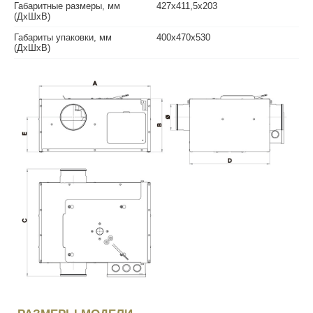
Габаритные размеры, мм
427х411,5х203
(ДхШхВ)
Габариты упаковки, мм
400х470х530
(ДхШхВ)