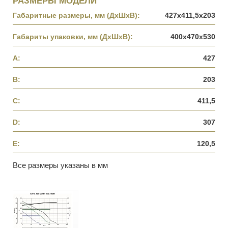
РАЗМЕРЫ МОДЕЛИ
Габаритные размеры, мм (ДхШхВ):
427х411,5х203
Габариты упаковки, мм (ДхШхВ):
400х470х530
A:
427
B:
203
C:
411,5
D:
307
E:
120,5
Все размеры указаны в мм