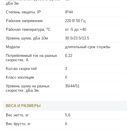
дБа 3м
Степень защиты, IP
IP44
Рабочее напряжение
220 В 50 Гц
Рабочая температура, ºС
от -5 до +40
Уровень шума, дБа 10м
30.5/23.5/13.5
Модели
длительный срок службы
Потребляемый ток на разных
0,22
скоростях, А
Кол-во скоростей
3
Класс изоляции
II
Уровень шума на разных
35/44/51
скоростях, дБа 3м
ВЕСА И РАЗМЕРЫ
Вес нетто, кг
5,6
Вес брутто, кг
6