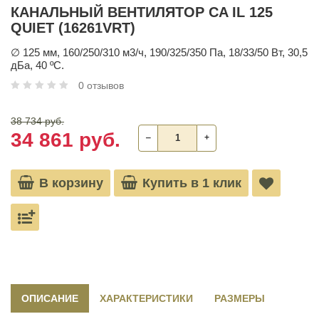
КАНАЛЬНЫЙ ВЕНТИЛЯТОР CA IL 125
QUIET (16261VRT)
∅ 125 мм, 160/250/310 м3/ч, 190/325/350 Па, 18/33/50 Вт, 30,5
дБа, 40 ºС.
0 отзывов
38 734 руб.
34 861 руб.
‒
+
В корзину
Купить в 1 клик
ОПИСАНИЕ
ХАРАКТЕРИСТИКИ
РАЗМЕРЫ