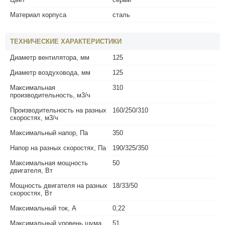
Материал корпуса
сталь
ТЕХНИЧЕСКИЕ ХАРАКТЕРИСТИКИ
Диаметр вентилятора, мм
125
Диаметр воздуховода, мм
125
Максимальная
310
производительность, м3/ч
Производительность на разных
160/250/310
скоростях, м3/ч
Максимальный напор, Па
350
Напор на разных скоростях, Па
190/325/350
Максимальная мощность
50
двигателя, Вт
Мощность двигателя на разных
18/33/50
скоростях, Вт
Максимальный ток, А
0,22
Максимальный уровень шума,
51