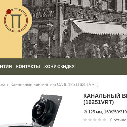
АНТИЯ
КОНТАКТЫ
ХОЧУ СКИДКУ!
оры
Канальный вентилятор CA IL 125 (16251VRT)
КАНАЛЬНЫЙ ВЕ
(16251VRT)
∅ 125 мм, 160/250/310 
0 отзыво