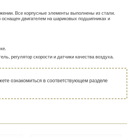
ожении. Все корпусные элементы выполнены из стали.
5 оснащен двигателем на шариковых подшипниках и
ке.
ль, регулятор скорости и датчики качества воздуха.
ете ознакомиться в соответствующем разделе