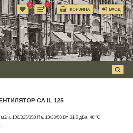
0
0
КОРЗИНА
ВХОД
НТИЛЯТОР CA IL 125
м3/ч, 190/325/350 Па, 18/33/50 Вт, 31,5 дБа, 40 ºС.
в