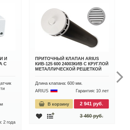
И И
ПРИТОЧНЫЙ КЛАПАН ARIUS
А C
КИВ-125 600 24003КИВ С КРУГЛОЙ
МЕТАЛЛИЧЕСКОЙ РЕШЕТКОЙ
 датчик
Длина клапана: 600 мм.
ти
ARIUS
Гарантия: 10 лет
2 941 руб.
ри
В корзину
3 460 руб.
: 2 года