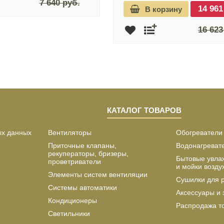
7 640 руб.
14 961
В корзину
16 623
КАТАЛОГ ТОВАРОВ
ых данных
Вентиляторы
Обогреватели
Приточные клапаны,
Водонагреват
рекуператоры, бризеры,
Бытовые увла
проветриватели
и мойки возду
Элементы систем вентиляции
Сушилки для 
Системы автоматики
Аксессуары и 
Кондиционеры
Распродажа т
Светильники