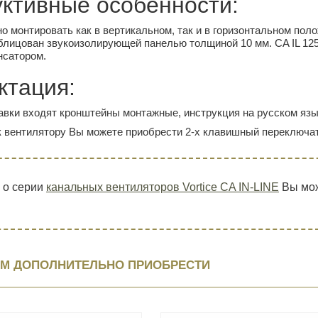
уктивные особенности:
о монтировать как в вертикальном, так и в горизонтальном пол
блицован звукоизолирующей панелью толщиной 10 мм. CA IL 12
нсатором.
ктация:
авки входят кронштейны монтажные, инструкция на русском язы
 вентилятору Вы можете приобрести 2-х клавишный переключате
 о серии
канальных вентиляторов Vortice CA IN-LINE
Вы мож
М ДОПОЛНИТЕЛЬНО ПРИОБРЕСТИ