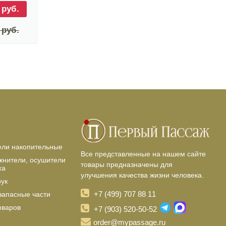
 руб.
 руб.
ели накопительные
Все представленные на нашем сайте
жнители, осушители
товары предназначены для
ха
улучшения качества жизни человека.
рук
+7 (499) 707 88 11
запасные части
оваров
+7 (903) 520-50-52
order@mypassage.ru