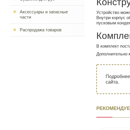
Констр
Аксессуары и запасные
Устройство можн
части
Внутри корпус о
пусковым конде
Распродажа товаров
Компле
В комплект пост
Дополнительно к
Подробнее
сайта.
РЕКОМЕНДУЕ