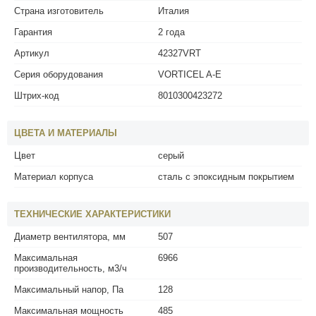
Страна изготовитель
Италия
Гарантия
2 года
Артикул
42327VRT
Серия оборудования
VORTICEL A-E
Штрих-код
8010300423272
ЦВЕТА И МАТЕРИАЛЫ
Цвет
серый
Материал корпуса
сталь с эпоксидным покрытием
ТЕХНИЧЕСКИЕ ХАРАКТЕРИСТИКИ
Диаметр вентилятора, мм
507
Максимальная
6966
производительность, м3/ч
Максимальный напор, Па
128
Максимальная мощность
485