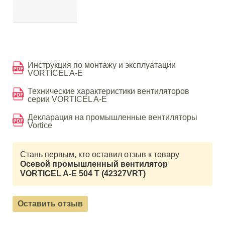
Инструкция по монтажу и эксплуатации
VORTICEL A-E
Технические характеристики вентиляторов
серии VORTICEL A-E
Декларация на промышленные вентиляторы
Vortice
Стань первым, кто оставил отзыв к товару
Осевой промышленный вентилятор
VORTICEL A-E 504 T (42327VRT)
Оставить отзыв