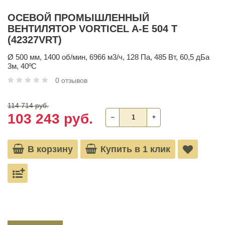
ОСЕВОЙ ПРОМЫШЛЕННЫЙ
ВЕНТИЛЯТОР VORTICEL A-E 504 T
(42327VRT)
Ø 500 мм, 1400 об/мин, 6966 м3/ч, 128 Па, 485 Вт, 60,5 дБа
3м, 40ºС
0 отзывов
114 714 руб.
103 243 руб.
‒
+
В корзину
Купить в 1 клик