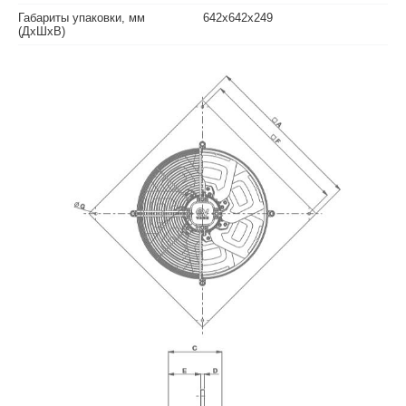
Габариты упаковки, мм
642х642х249
(ДхШхВ)