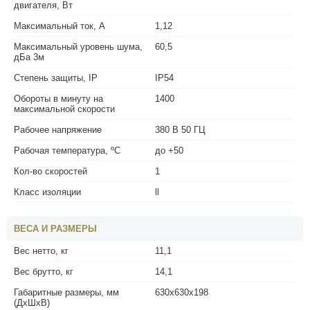
двигателя, Вт
Максимальный ток, А
1,12
Максимальный уровень шума,
60,5
дБа 3м
Степень защиты, IP
IP54
Обороты в минуту на
1400
максимальной скорости
Рабочее напряжение
380 В 50 ГЦ
Рабочая температура, ºС
до +50
Кол-во скоростей
1
Класс изоляции
ll
ВЕСА И РАЗМЕРЫ
Вес нетто, кг
11,1
Вес брутто, кг
14,1
Габаритные размеры, мм
630х630х198
(ДхШхВ)