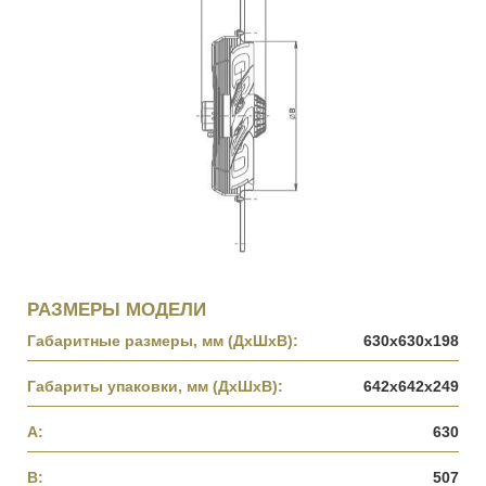
РАЗМЕРЫ МОДЕЛИ
Габаритные размеры, мм (ДхШхВ):
630х630х198
Габариты упаковки, мм (ДхШхВ):
642х642х249
A:
630
B:
507