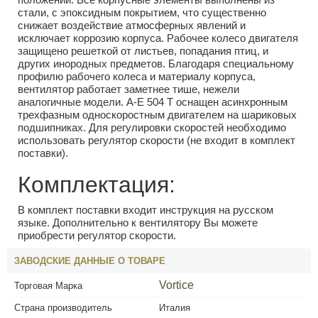
стали, с эпоксидным покрытием, что существенно
снижает воздействие атмосферных явлений и
исключает коррозию корпуса. Рабочее колесо двигателя
защищено решеткой от листьев, попадания птиц, и
других инородных предметов. Благодаря специальному
профилю рабочего колеса и материалу корпуса,
вентилятор работает заметнее тише, нежели
аналогичные модели. A-E 504 T оснащен асинхронным
трехфазным односкоростным двигателем на шариковых
подшипниках. Для регулировки скоростей необходимо
использовать регулятор скорости (не входит в комплект
поставки).
Комплектация:
В комплект поставки входит инструкция на русском
языке. Дополнительно к вентилятору Вы можете
приобрести регулятор скорости.
ЗАВОДСКИЕ ДАННЫЕ О ТОВАРЕ
Vortice
Торговая Марка
Страна производитель
Италия