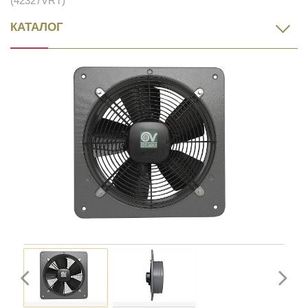
(42327VRT)
КАТАЛОГ