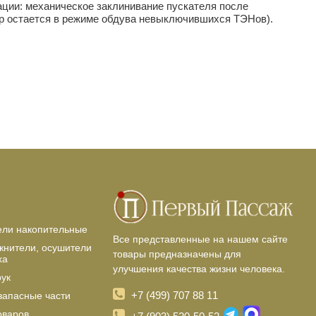
ации: механическое заклинивание пускателя после
р остается в режиме обдува невыключившихся ТЭНов).
ели накопительные
Все представленные на нашем сайте
жнители, осушители
товары предназначены для
ха
улучшения качества жизни человека.
рук
+7 (499) 707 88 11
запасные части
оваров