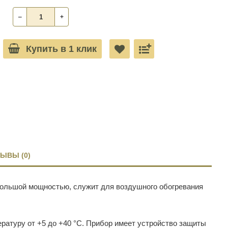
‒
+
Купить в 1 клик
ЫВЫ (0)
ольшой мощностью, служит для воздушного обогревания
ратуру от +5 до +40 °C. Прибор имеет устройство защиты