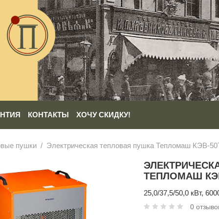
АНТИЯ
КОНТАКТЫ
ХОЧУ СКИДКУ!
овые пушки
Электрическая тепловая пушка Тепломаш КЭВ-50
ЭЛЕКТРИЧЕСК
ТЕПЛОМАШ КЭВ
25,0/37,5/50,0 кВт, 60
0 отзыво