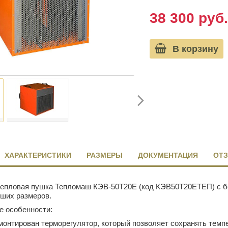
38 300 руб.
В корзину
ХАРАКТЕРИСТИКИ
РАЗМЕРЫ
ДОКУМЕНТАЦИЯ
ОТЗ
тепловая пушка Тепломаш КЭВ-50Т20Е (код КЭВ50Т20ЕТЕП) с б
ших размеров.
е особенности:
онтирован терморегулятор, который позволяет сохранять темпе