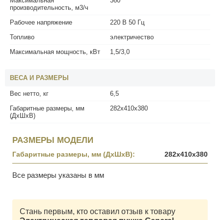
Максимальная
360
производительность, м3/ч
Рабочее напряжение
220 В 50 Гц
Топливо
электричество
Максимальная мощность, кВт
1,5/3,0
ВЕСА И РАЗМЕРЫ
Вес нетто, кг
6,5
Габаритные размеры, мм
282x410x380
(ДхШхВ)
РАЗМЕРЫ МОДЕЛИ
Габаритные размеры, мм (ДхШхВ):
282x410x380
Все размеры указаны в мм
Стань первым, кто оставил отзыв к товару