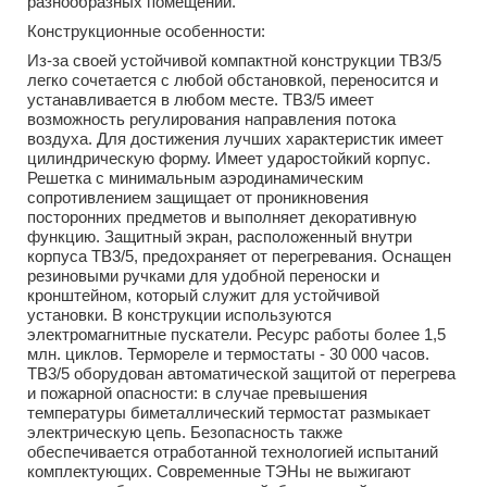
разнообразных помещений.
Конструкционные особенности:
Из-за своей устойчивой компактной конструкции ТВ3/5
легко сочетается с любой обстановкой, переносится и
устанавливается в любом месте. ТВ3/5 имеет
возможность регулирования направления потока
воздуха. Для достижения лучших характеристик имеет
цилиндрическую форму. Имеет ударостойкий корпус.
Решетка с минимальным аэродинамическим
сопротивлением защищает от проникновения
посторонних предметов и выполняет декоративную
функцию. Защитный экран, расположенный внутри
корпуса ТВ3/5, предохраняет от перегревания. Оснащен
резиновыми ручками для удобной переноски и
кронштейном, который служит для устойчивой
установки. В конструкции используются
электромагнитные пускатели. Ресурс работы более 1,5
млн. циклов. Термореле и термостаты - 30 000 часов.
ТВ3/5 оборудован автоматической защитой от перегрева
и пожарной опасности: в случае превышения
температуры биметаллический термостат размыкает
электрическую цепь. Безопасность также
обеспечивается отработанной технологией испытаний
комплектующих. Современные ТЭНы не выжигают