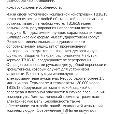
разнообразных помещений.
Конструкционные особенности:
Из-за своей устойчивой компактной конструкции ТВ18/18
легко сочетается с любой обстановкой, переносится и
устанавливается в любом месте. ТВ18/18 имеет
возможность регулирования направления потока
воздуха. Для достижения лучших характеристик имеет
цилиндрическую форму. Имеет ударостойкий корпус.
Решетка с минимальным аэродинамическим
сопротивлением защищает от проникновения
посторонних предметов и выполняет декоративную
функцию. Защитный экран, расположенный внутри
корпуса ТВ18/18, предохраняет от перегревания.
Оснащен резиновыми ручками для удобной переноски и
кронштейном, который служит для устойчивой
установки. В конструкции используются
электромагнитные пускатели. Ресурс работы более 1,5
млн. циклов. Термореле и термостаты - 30 000 часов.
ТВ18/18 оборудован автоматической защитой от
перегрева и пожарной опасности: в случае превышения
температуры биметаллический термостат размыкает
электрическую цепь. Безопасность также
обеспечивается отработанной технологией испытаний
комплектующих. Современные ТЭНы не выжигают