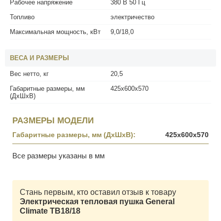
Рабочее напряжение
380 В 50 Гц
Топливо
электричество
Максимальная мощность, кВт
9,0/18,0
ВЕСА И РАЗМЕРЫ
Вес нетто, кг
20,5
Габаритные размеры, мм
425x600x570
(ДхШхВ)
РАЗМЕРЫ МОДЕЛИ
Габаритные размеры, мм (ДхШхВ):
425x600x570
Все размеры указаны в мм
Стань первым, кто оставил отзыв к товару
Электрическая тепловая пушка General
Climate ТВ18/18