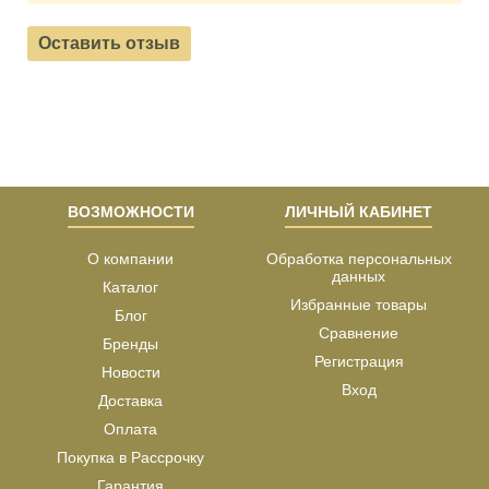
Оставить отзыв
ВОЗМОЖНОСТИ
ЛИЧНЫЙ КАБИНЕТ
О компании
Обработка персональных
данных
Каталог
Избранные товары
Блог
Сравнение
Бренды
Регистрация
Новости
Вход
Доставка
Оплата
Покупка в Рассрочку
Гарантия