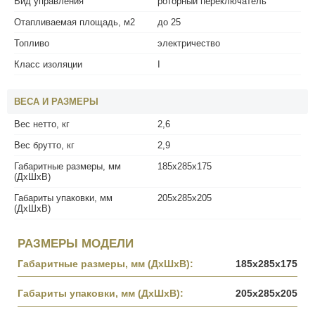
Вид управления
роторный переключатель
Отапливаемая площадь, м2
до 25
Топливо
электричество
Класс изоляции
I
ВЕСА И РАЗМЕРЫ
Вес нетто, кг
2,6
Вес брутто, кг
2,9
Габаритные размеры, мм
185х285х175
(ДхШхВ)
Габариты упаковки, мм
205х285х205
(ДхШхВ)
РАЗМЕРЫ МОДЕЛИ
Габаритные размеры, мм (ДхШхВ):
185х285х175
Габариты упаковки, мм (ДхШхВ):
205х285х205