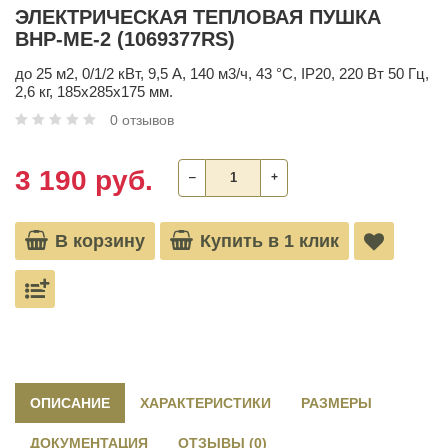
ЭЛЕКТРИЧЕСКАЯ ТЕПЛОВАЯ ПУШКА
BHP-ME-2 (1069377RS)
до 25 м2, 0/1/2 кВт, 9,5 А, 140 м3/ч, 43 °С, IP20, 220 Вт 50 Гц,
2,6 кг, 185х285х175 мм.
0 отзывов
3 190 руб.
‒
+
В корзину
Купить в 1 клик
ОПИСАНИЕ
ХАРАКТЕРИСТИКИ
РАЗМЕРЫ
ДОКУМЕНТАЦИЯ
ОТЗЫВЫ (0)