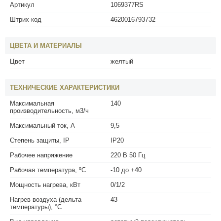
Артикул
1069377RS
Штрих-код
4620016793732
ЦВЕТА И МАТЕРИАЛЫ
Цвет
желтый
ТЕХНИЧЕСКИЕ ХАРАКТЕРИСТИКИ
Максимальная
140
производительность, м3/ч
Максимальный ток, А
9,5
Степень защиты, IP
IP20
Рабочее напряжение
220 В 50 Гц
Рабочая температура, ºС
-10 до +40
Мощность нагрева, кВт
0/1/2
Нагрев воздуха (дельта
43
температуры), °С