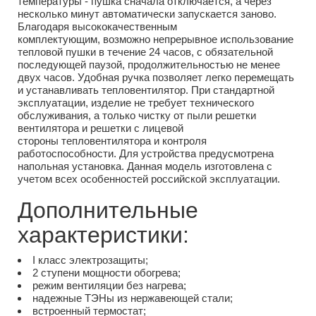
температуры - пушка сначала отключается, а через
несколько минут автоматически запускается заново.
Благодаря высококачественным
комплектующим, возможно непрерывное использование
тепловой пушки в течение 24 часов, с обязательной
последующей паузой, продолжительностью не менее
двух часов. Удобная ручка позволяет легко перемещать
и устанавливать тепловентилятор. При стандартной
эксплуатации, изделие не требует технического
обслуживания, а только чистку от пыли решетки
вентилятора и решетки с лицевой
стороны тепловентилятора и контроля
работоспособности. Для устройства предусмотрена
напольная установка. Данная модель изготовлена с
учетом всех особенностей российской эксплуатации.
Дополнительные
характеристики:
I класс электрозащиты;
2 ступени мощности обогрева;
режим вентиляции без нагрева;
надежные ТЭНы из нержавеющей стали;
встроенный термостат;