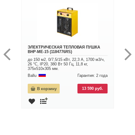
ЭЛЕКТРИЧЕСКАЯ ТЕПЛОВАЯ ПУШКА
BHP-ME-15 (1184776RS)
до 150 м2, 0/7,5/15 кВт, 22,3 А, 1700 м3/ч,
26 °С, IP20, 380 Вт 50 Гц, 11,8 кг,
375х510х305 мм.
Ballu
Гарантия: 2 года
13 590 руб.
В корзину