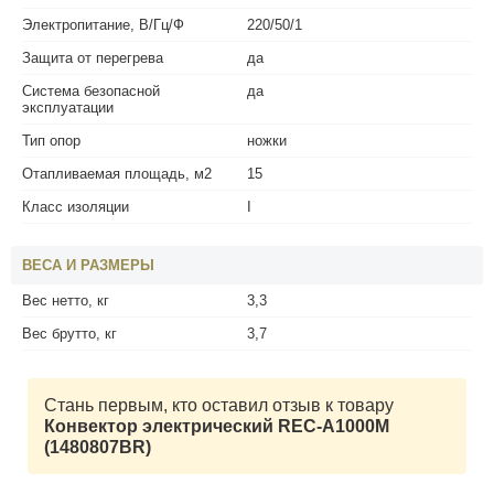
Электропитание, В/Гц/Ф
220/50/1
Защита от перегрева
да
Система безопасной
да
эксплуатации
Тип опор
ножки
Отапливаемая площадь, м2
15
Класс изоляции
I
ВЕСА И РАЗМЕРЫ
Вес нетто, кг
3,3
Вес брутто, кг
3,7
Стань первым, кто оставил отзыв к товару
Конвектор электрический REC-A1000M
(1480807BR)