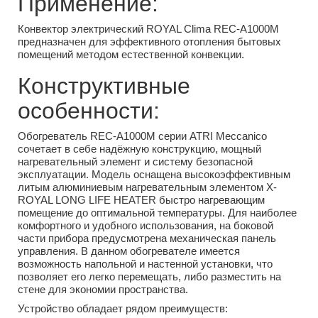
Применение:
Конвектор электрический ROYAL Clima REC-A1000M
предназначен для эффективного отопления бытовых
помещений методом естественной конвекции.
Конструктивные
особенности:
Обогреватель REC-A1000M серии ATRI Meccanico
сочетает в себе надёжную конструкцию, мощный
нагревательный элемент и систему безопасной
эксплуатации. Модель оснащена высокоэффективным
литым алюминиевым нагревательным элементом X-
ROYAL LONG LIFE HEATER быстро нагревающим
помещение до оптимальной температуры. Для наиболее
комфортного и удобного использования, на боковой
части прибора предусмотрена механическая панель
управления. В данном обогревателе имеется
возможность напольной и настенной установки, что
позволяет его легко перемещать, либо разместить на
стене для экономии пространства.
Устройство обладает рядом преимуществ: