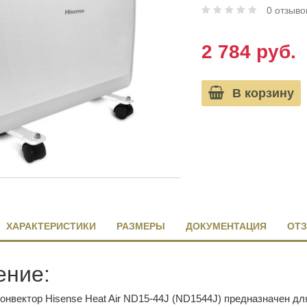
0 отзыво
2 784 руб.
В корзину
ХАРАКТЕРИСТИКИ
РАЗМЕРЫ
ДОКУМЕНТАЦИЯ
ОТЗ
ение:
онвектор Hisense Heat Air ND15-44J (ND1544J) предназначен д