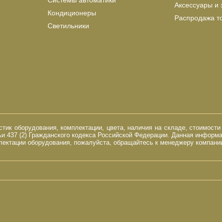
Системы автоматики
Аксессуары и 
Кондиционеры
Распродажа т
Светильники
ик оборудования, комплектации, цвета, наличия на складе, стоимости
и 437 (2) Гражданского кодекса Российской Федерации. Данная информ
ектации оборудования, пожалуйста, обращайтесь к менеджеру компании 