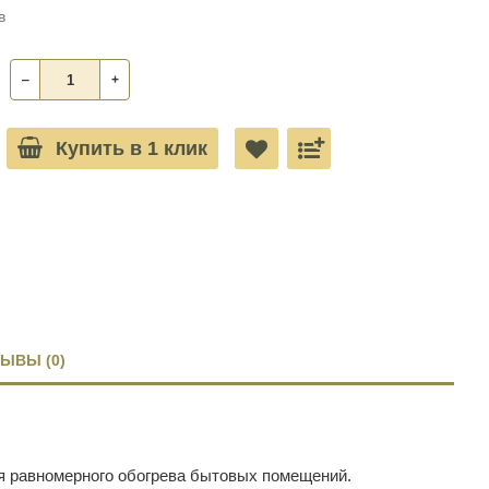
в
‒
+
Купить в 1 клик
ЫВЫ (0)
ля равномерного обогрева бытовых помещений.