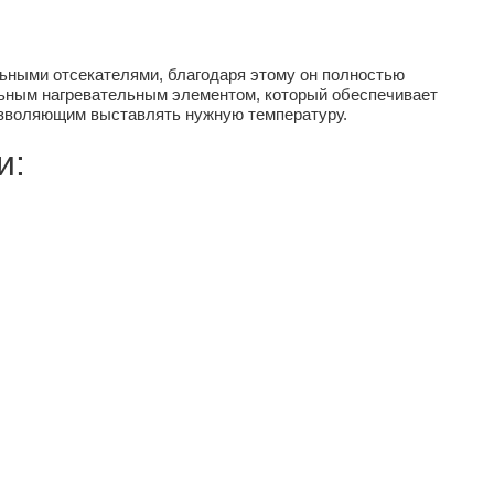
ьными отсекателями, благодаря этому он полностью
льным нагревательным элементом, который обеспечивает
озволяющим выставлять нужную температуру.
и: