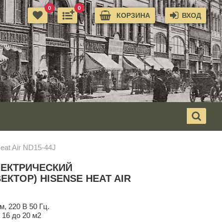
0
0
КОРЗИНА
ВХОД
eat Air ND15-44J
ЛЕКТРИЧЕСКИЙ
ЕКТОР) HISENSE HEAT AIR
м, 220 В 50 Гц.
 16 до 20 м2