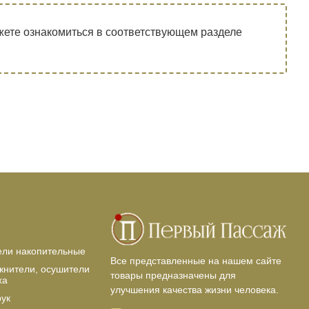
ете ознакомиться в соответствующем разделе
ели накопительные
Все представленные на нашем сайте
жнители, осушители
товары предназначены для
ха
улучшения качества жизни человека.
рук