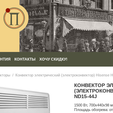
АНТИЯ
КОНТАКТЫ
ХОЧУ СКИДКУ!
екторы
Конвектор электрический (электроконвектор) Hisense H
КОНВЕКТОР Э
(ЭЛЕКТРОКОНВ
ND15-44J
1500 Вт, 700х440х98 м
Площадь обогрева: от