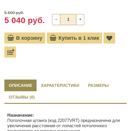
5 600 руб.
5 040 руб.
‒
+
В корзину
Купить в 1 клик
ОПИСАНИЕ
ХАРАКТЕРИСТИКИ
РАЗМЕРЫ
ОТЗЫВЫ (0)
Назначение:
Потолочная штанга (код 22077VRT) предназначена для
увеличения расстояния от лопастей потолочного
вентилятора до потолка помещения