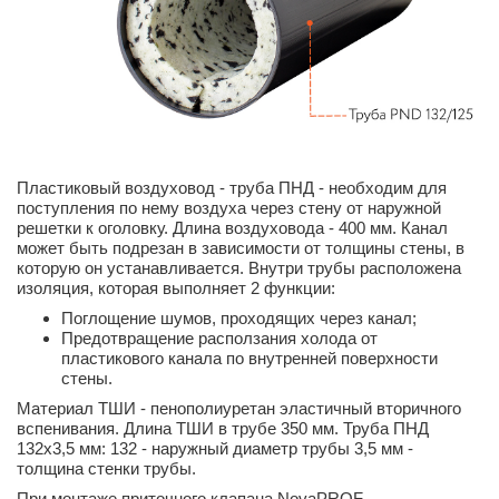
Пластиковый воздуховод - труба ПНД - необходим для
поступления по нему воздуха через стену от наружной
решетки к оголовку. Длина воздуховода - 400 мм. Канал
может быть подрезан в зависимости от толщины стены, в
которую он устанавливается. Внутри трубы расположена
изоляция, которая выполняет 2 функции:
Поглощение шумов, проходящих через канал;
Предотвращение расползания холода от
пластикового канала по внутренней поверхности
стены.
Материал ТШИ - пенополиуретан эластичный вторичного
вспенивания. Длина ТШИ в трубе 350 мм. Труба ПНД
132х3,5 мм: 132 - наружный диаметр трубы 3,5 мм -
толщина стенки трубы.
При монтаже приточного клапана NovaPROF,