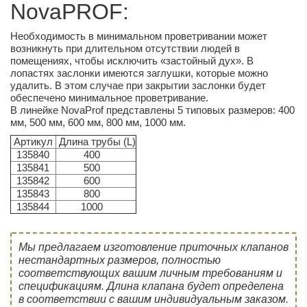
NovaPROF:
Необходимость в минимальном проветривании может
возникнуть при длительном отсутствии людей в
помещениях, чтобы исключить «застойный дух». В
лопастях заслонки имеются заглушки, которые можно
удалить. В этом случае при закрытии заслонки будет
обеспечено минимальное проветривание.
В линейке NovaProf представлены 5 типовых размеров: 400
мм, 500 мм, 600 мм, 800 мм, 1000 мм.
Артикул
Длина трубы (L)
135840
400
135841
500
135842
600
135843
800
135844
1000
Мы предлагаем изготовление приточных клапанов
нестандартных размеров, полностью
соответствующих вашим личным требованиям и
спецификациям. Длина клапана будет определена
в соответствии с вашим индивидуальным заказом.