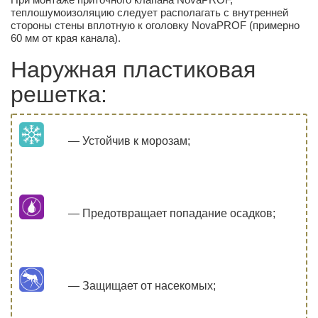
теплошумоизоляцию следует располагать с внутренней
стороны стены вплотную к оголовку NovaPROF (примерно
60 мм от края канала).
Наружная пластиковая
решетка:
— Устойчив к морозам;
— Предотвращает попадание осадков;
— Защищает от насекомых;