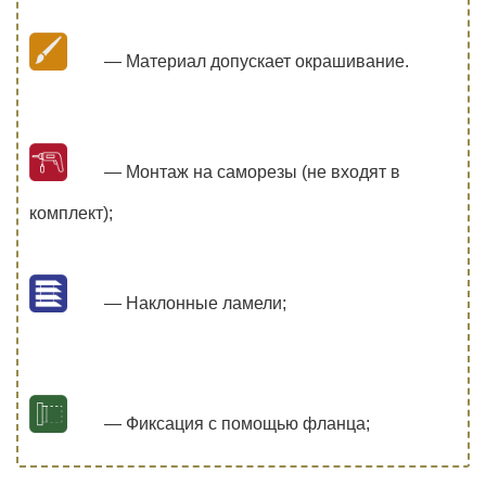
— Материал допускает окрашивание.
— Монтаж на саморезы (не входят в
комплект);
— Наклонные ламели;
— Фиксация с помощью фланца;