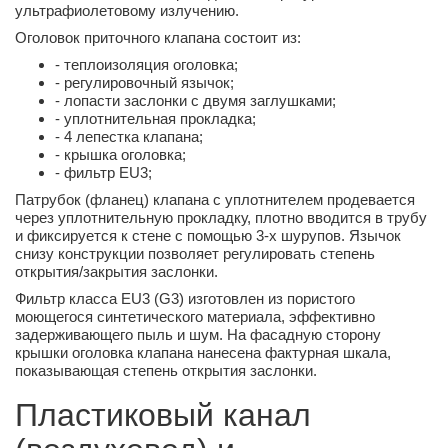
ультрафиолетовому излучению.
Оголовок приточного клапана состоит из:
- теплоизоляция оголовка;
- регулировочный язычок;
- лопасти заслонки с двумя заглушками;
- уплотнительная прокладка;
- 4 лепестка клапана;
- крышка оголовка;
- фильтр EU3;
Патрубок (фланец) клапана с уплотнителем продевается
через уплотнительную прокладку, плотно вводится в трубу
и фиксируется к стене с помощью 3-х шурупов. Язычок
снизу конструкции позволяет регулировать степень
открытия/закрытия заслонки.
Фильтр класса EU3 (G3) изготовлен из пористого
моющегося синтетического материала, эффективно
задерживающего пыль и шум. На фасадную сторону
крышки оголовка клапана нанесена фактурная шкала,
показывающая степень открытия заслонки.
Пластиковый канал