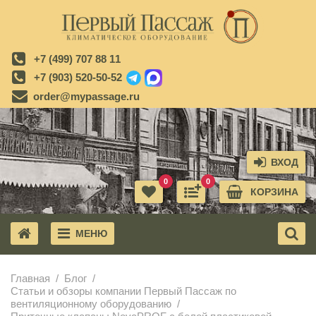
+7 (499) 707 88 11
+7 (903) 520-50-52
order@mypassage.ru
ВХОД
0
0
КОРЗИНА
МЕНЮ
X
Главная
Блог
Статьи и обзоры компании Первый Пассаж по
вентиляционному оборудованию