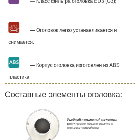
— Класс фильтра оголовка EU3 (G3);
— Оголовок легко устанавливается и
снимается.
— Корпус оголовка изготовлен из ABS
пластика;
Составные элементы оголовка: