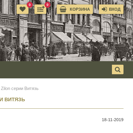
0
0
КОРЗИНА
ВХОД
Zilon серии Витязь
И ВИТЯЗЬ
18-11-2019