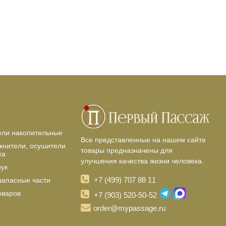
ели накопительные
Все представленные на нашем сайте
жнители, осушители
товары предназначены для
ха
улучшения качества жизни человека.
рук
+7 (499) 707 88 11
запасные части
оваров
+7 (903) 520-50-52
order@mypassage.ru