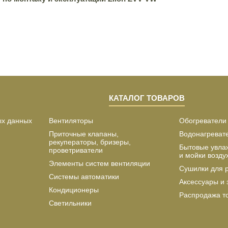
КАТАЛОГ ТОВАРОВ
ых данных
Вентиляторы
Обогреватели
Приточные клапаны,
Водонагреват
рекуператоры, бризеры,
Бытовые увла
проветриватели
и мойки возду
Элементы систем вентиляции
Сушилки для 
Системы автоматики
Аксессуары и 
Кондиционеры
Распродажа т
Светильники