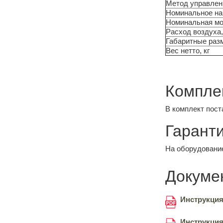
Метод управлен
Номинальное нап
Номинальная мо
Расход воздуха,
Габаритные раз
Вес нетто, кг
Компле
В комплект пост
Гаранти
На оборудование
Докуме
Инструкция
Инструкция